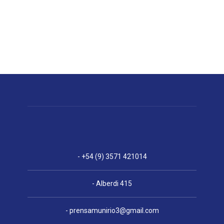
- +54 (9) 3571 421014
- Alberdi 415
-
prensamunirio3@gmail.com