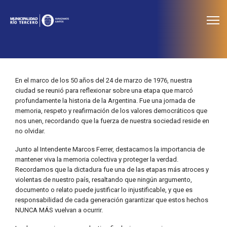
≡
Noticias
En el marco de los 50 años del 24 de marzo de 1976, nuestra
ciudad se reunió para reflexionar sobre una etapa que marcó
profundamente la historia de la Argentina. Fue una jornada de
memoria, respeto y reafirmación de los valores democráticos que
nos unen, recordando que la fuerza de nuestra sociedad reside en
no olvidar.
Junto al Intendente Marcos Ferrer, destacamos la importancia de
mantener viva la memoria colectiva y proteger la verdad.
Recordamos que la dictadura fue una de las etapas más atroces y
violentas de nuestro país, resaltando que ningún argumento,
documento o relato puede justificar lo injustificable, y que es
responsabilidad de cada generación garantizar que estos hechos
NUNCA MÁS vuelvan a ocurrir.