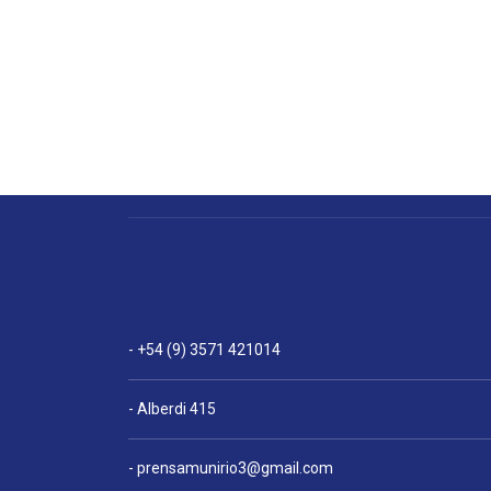
- +54 (9) 3571 421014
- Alberdi 415
-
prensamunirio3@gmail.com