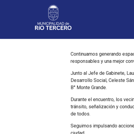
Noticias
Continuamos generando espacio
responsables y una mejor conv
Junto al Jefe de Gabinete, Laut
Desarrollo Social, Celeste Sá
B° Monte Grande.
Durante el encuentro, los vec
tránsito, señalización y cond
de todos.
Seguimos impulsando acciones
ciudad.