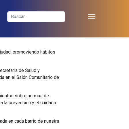
≡
Buscar
ciudad, promoviendo hábitos
Secretaria de Salud y
da en el Salón Comunitario de
imientos sobre normas de
a la prevención y el cuidado
da en cada barrio de nuestra