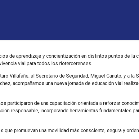
s de aprendizaje y concientización en distintos puntos de la 
ivencia vial para todos los riotercerenses.
aro Villafañe, al Secretario de Seguridad, Miguel Canuto, y a la 
nchez, acompañamos una nueva jornada de educación vial realiza
inos participaron de una capacitación orientada a reforzar conoc
ucción responsable, incorporando herramientas fundamentales par
 que promuevan una movilidad más consciente, segura y ordena