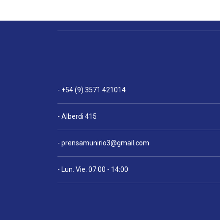
- +54 (9) 3571 421014
- Alberdi 415
-
prensamunirio3@gmail.com
- Lun. Vie. 07:00 - 14:00