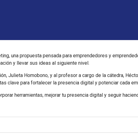
keting, una propuesta pensada para emprendedores y emprended
ción y llevar sus ideas al siguiente nivel.
ción, Julieta Homobono, y al profesor a cargo de la cátedra, Hé
ntas clave para fortalecer la presencia digital y potenciar cada e
rporar herramientas, mejorar tu presencia digital y seguir hacien