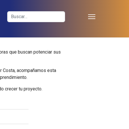
≡
Buscar
oras que buscan potenciar sus
ctor Costa, acompañamos esta
mprendimiento.
do crecer tu proyecto.