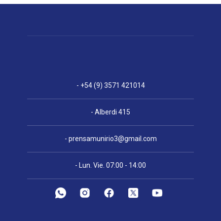
- +54 (9) 3571 421014
- Alberdi 415
-
prensamunirio3@gmail.com
- Lun. Vie. 07:00 - 14:00