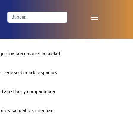
≡
Buscar
e invita a recorrer la ciudad
ero, redescubriendo espacios
 aire libre y compartir una
bitos saludables mientras