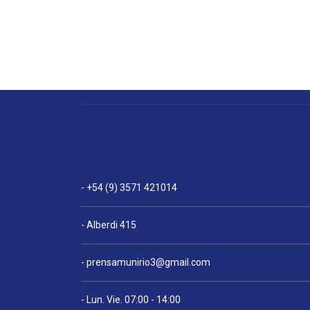
- +54 (9) 3571 421014
- Alberdi 415
-
prensamunirio3@gmail.com
- Lun. Vie. 07:00 - 14:00