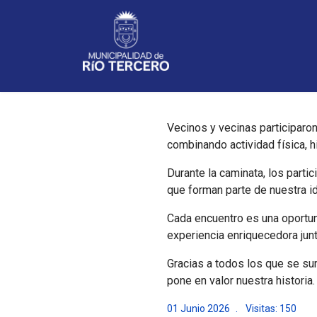
Noticias
Vecinos y vecinas participaron
combinando actividad física, hi
Durante la caminata, los part
que forman parte de nuestra id
Cada encuentro es una oportuni
experiencia enriquecedora jun
Gracias a todos los que se su
pone en valor nuestra historia.
01 Junio 2026
Visitas: 150