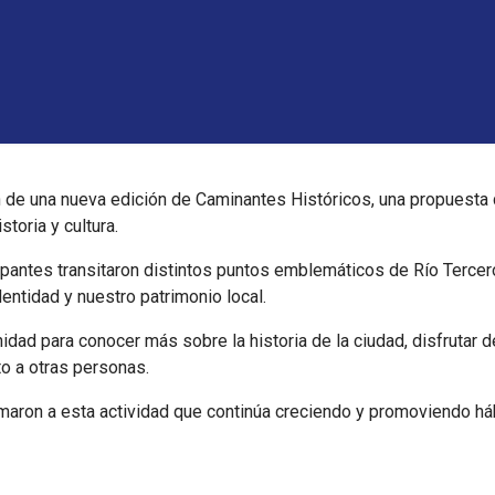
 de una nueva edición de Caminantes Históricos, una propuesta qu
storia y cultura.
icipantes transitaron distintos puntos emblemáticos de Río Terc
entidad y nuestro patrimonio local.
dad para conocer más sobre la historia de la ciudad, disfrutar del
to a otras personas.
maron a esta actividad que continúa creciendo y promoviendo há