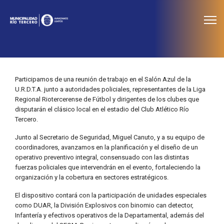
≡
Noticias
Participamos de una reunión de trabajo en el Salón Azul de la
U.R.D.T.A. junto a autoridades policiales, representantes de la Liga
Regional Riotercerense de Fútbol y dirigentes de los clubes que
disputarán el clásico local en el estadio del Club Atlético Río
Tercero.
Junto al Secretario de Seguridad, Miguel Canuto, y a su equipo de
coordinadores, avanzamos en la planificación y el diseño de un
operativo preventivo integral, consensuado con las distintas
fuerzas policiales que intervendrán en el evento, fortaleciendo la
organización y la cobertura en sectores estratégicos.
El dispositivo contará con la participación de unidades especiales
como DUAR, la División Explosivos con binomio can detector,
Infantería y efectivos operativos de la Departamental, además del