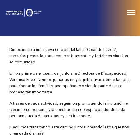
≡
Noticias
Dimos inicio a una nueva edición del taller “Creando Lazos”,
espacios pensados para compartir, aprender y fortalecer vínculos
en comunidad.
En los primeros encuentros, junto a la Directora de Discapacidad,
Verónica Prieto, vivimos jornadas muy significativas donde también
participaron las familias, acompañando y siendo parte de este
proceso tan importante.
A través de cada actividad, seguimos promoviendo la inclusión, el
crecimiento personal y la construcción de espacios donde cada
persona pueda desarrollarse y sentirse parte.
¡Seguimos transitando este camino juntos, creando lazos que nos
unen cada día más!