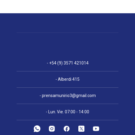
- +54 (9) 3571 421014
- Alberdi 415
-
prensamunirio3@gmail.com
- Lun. Vie. 07:00 - 14:00