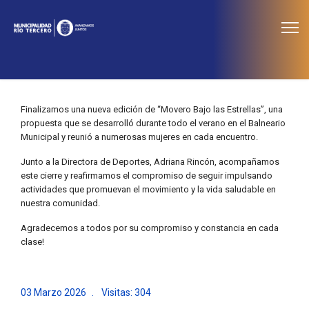
≡
Noticias
Finalizamos una nueva edición de “Movero Bajo las Estrellas”, una
propuesta que se desarrolló durante todo el verano en el Balneario
Municipal y reunió a numerosas mujeres en cada encuentro.
Junto a la Directora de Deportes, Adriana Rincón, acompañamos
este cierre y reafirmamos el compromiso de seguir impulsando
actividades que promuevan el movimiento y la vida saludable en
nuestra comunidad.
Agradecemos a todos por su compromiso y constancia en cada
clase!
03 Marzo 2026
Visitas: 304