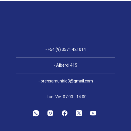
- +54 (9) 3571 421014
- Alberdi 415
-
prensamunirio3@gmail.com
- Lun. Vie. 07:00 - 14:00