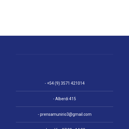
- +54 (9) 3571 421014
- Alberdi 415
-
prensamunirio3@gmail.com