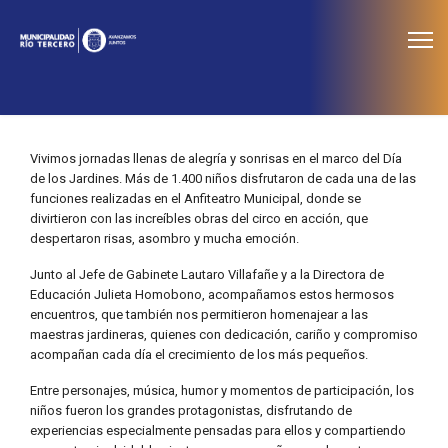
≡
Noticias
Vivimos jornadas llenas de alegría y sonrisas en el marco del Día
de los Jardines. Más de 1.400 niños disfrutaron de cada una de las
funciones realizadas en el Anfiteatro Municipal, donde se
divirtieron con las increíbles obras del circo en acción, que
despertaron risas, asombro y mucha emoción.
Junto al Jefe de Gabinete Lautaro Villafañe y a la Directora de
Educación Julieta Homobono, acompañamos estos hermosos
encuentros, que también nos permitieron homenajear a las
maestras jardineras, quienes con dedicación, cariño y compromiso
acompañan cada día el crecimiento de los más pequeños.
Entre personajes, música, humor y momentos de participación, los
niños fueron los grandes protagonistas, disfrutando de
experiencias especialmente pensadas para ellos y compartiendo