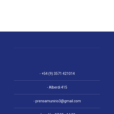
- +54 (9) 3571 421014
- Alberdi 415
-
prensamunirio3@gmail.com