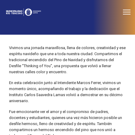
≡
Noticias
Vivimos una jornada maravillosa, llena de colores, creatividad y ese
espíritu navideño que une a toda nuestra ciudad. Compartimos el
tradicional encendido del Pino de Navidad y disfrutamos del
Desfile “Thinking of You”, una propuesta que volvió a llenar
nuestras calles color y encuentro.
En esta celebración junto al Intendente Marcos Ferrer, vivimos un
momento único, acompañando el trabajo y la dedicación que el
Instituto Carlos Saavedra Lamas volvió a demostrar en su décimo
aniversario.
Fue emocionante ver el amor y el compromiso de padres,
docentes y estudiantes, quienes una vez más hicieron posible un
desfile hermoso, lleno de creatividad y de espíritu. También
compartimos un hermoso encendido del pino que nos unió a