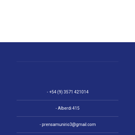
- +54 (9) 3571 421014
- Alberdi 415
-
prensamunirio3@gmail.com