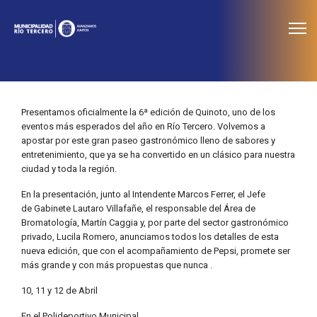
≡
Noticias
Presentamos oficialmente la 6ª edición de Quinoto, uno de los
eventos más esperados del año en Río Tercero. Volvemos a
apostar por este gran paseo gastronómico lleno de sabores y
entretenimiento, que ya se ha convertido en un clásico para nuestra
ciudad y toda la región.
En la presentación, junto al Intendente Marcos Ferrer, el Jefe
de Gabinete Lautaro Villafañe, el responsable del Área de
Bromatología, Martín Caggia y, por parte del sector gastronómico
privado, Lucila Romero, anunciamos todos los detalles de esta
nueva edición, que con el acompañamiento de Pepsi, promete ser
más grande y con más propuestas que nunca .
10, 11 y 12 de Abril
En el Polideportivo Municipal.