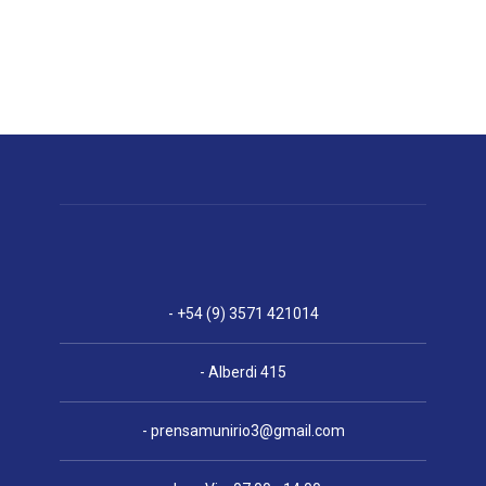
- +54 (9) 3571 421014
- Alberdi 415
-
prensamunirio3@gmail.com