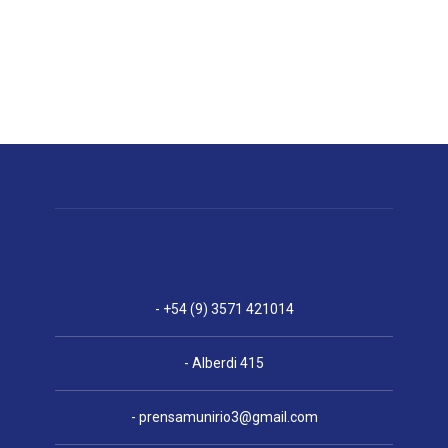
- +54 (9) 3571 421014
- Alberdi 415
-
prensamunirio3@gmail.com