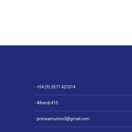
- +54 (9) 3571 421014
- Alberdi 415
-
prensamunirio3@gmail.com