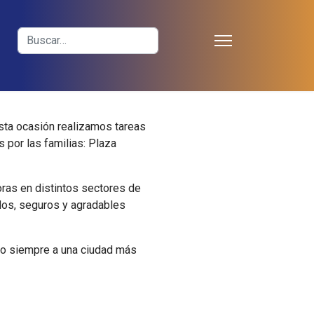
≡
Buscar
sta ocasión realizamos tareas
 por las familias: Plaza
oras en distintos sectores de
dos, seguros y agradables
o siempre a una ciudad más