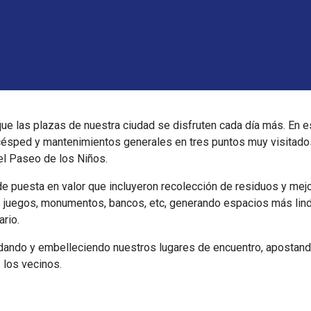
ue las plazas de nuestra ciudad se disfruten cada día más. En e
 césped y mantenimientos generales en tres puntos muy visitados
 el Paseo de los Niños.
de puesta en valor que incluyeron recolección de residuos y mej
s juegos, monumentos, bancos, etc, generando espacios más lin
ario.
ando y embelleciendo nuestros lugares de encuentro, apostand
s los vecinos.