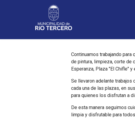
Noticias
Continuamos trabajando para q
de pintura, limpieza, corte de
Esperanza, Plaza "El Chifle" y
Se llevaron adelante trabajos 
cada una de las plazas, en su
para quienes los disfrutan a di
De esta manera seguimos cuid
limpia y disfrutable para todo