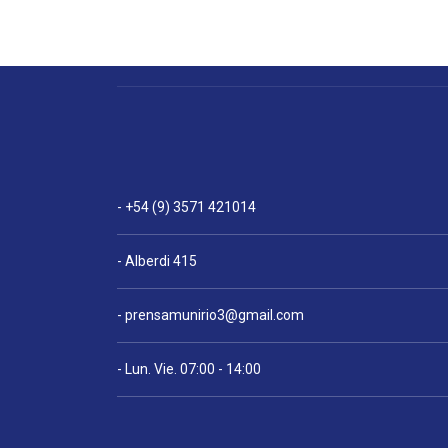
- +54 (9) 3571 421014
- Alberdi 415
-
prensamunirio3@gmail.com
- Lun. Vie. 07:00 - 14:00