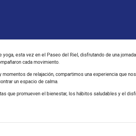
yoga, esta vez en el Paseo del Riel, disfrutando de una jornada a
acompañaron cada movimiento.
 y momentos de relajación, compartimos una experiencia que nos 
contrar un espacio de calma.
s que promueven el bienestar, los hábitos saludables y el disf