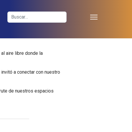
≡
Buscar
l aire libre donde la
invitó a conectar con nuestro
rute de nuestros espacios