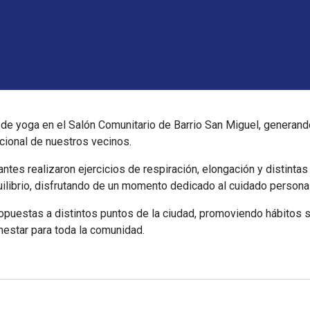
de yoga en el Salón Comunitario de Barrio San Miguel, generand
cional de nuestros vecinos.
pantes realizaron ejercicios de respiración, elongación y distinta
equilibrio, disfrutando de un momento dedicado al cuidado person
puestas a distintos puntos de la ciudad, promoviendo hábitos 
nestar para toda la comunidad.