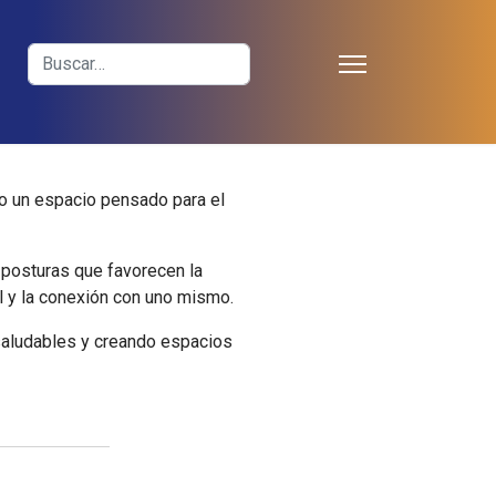
≡
Buscar
o un espacio pensado para el
s posturas que favorecen la
al y la conexión con uno mismo.
saludables y creando espacios