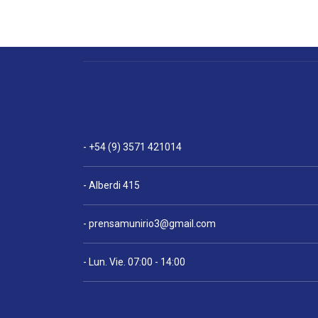
- +54 (9) 3571 421014
- Alberdi 415
-
prensamunirio3@gmail.com
- Lun. Vie. 07:00 - 14:00