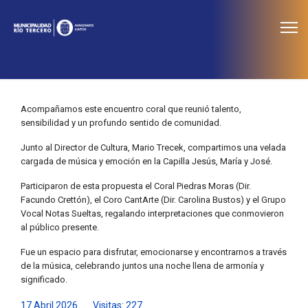
≡
Noticias
Acompañamos este encuentro coral que reunió talento,
sensibilidad y un profundo sentido de comunidad.
Junto al Director de Cultura, Mario Trecek, compartimos una velada
cargada de música y emoción en la Capilla Jesús, María y José.
Participaron de esta propuesta el Coral Piedras Moras (Dir.
Facundo Crettón), el Coro CantArte (Dir. Carolina Bustos) y el Grupo
Vocal Notas Sueltas, regalando interpretaciones que conmovieron
al público presente.
Fue un espacio para disfrutar, emocionarse y encontrarnos a través
de la música, celebrando juntos una noche llena de armonía y
significado.
17 Abril 2026
Visitas: 227