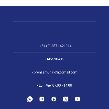
- +54 (9) 3571 421014
- Alberdi 415
-
prensamunirio3@gmail.com
- Lun. Vie. 07:00 - 14:00