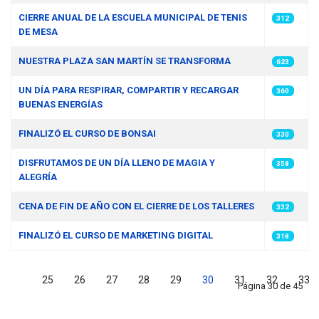
CIERRE ANUAL DE LA ESCUELA MUNICIPAL DE TENIS
312
DE MESA
NUESTRA PLAZA SAN MARTÍN SE TRANSFORMA
623
UN DÍA PARA RESPIRAR, COMPARTIR Y RECARGAR
360
BUENAS ENERGÍAS
FINALIZÓ EL CURSO DE BONSAI
330
DISFRUTAMOS DE UN DÍA LLENO DE MAGIA Y
358
ALEGRÍA
CENA DE FIN DE AÑO CON EL CIERRE DE LOS TALLERES
332
FINALIZÓ EL CURSO DE MARKETING DIGITAL
318
25
26
27
28
29
30
31
32
33
Página 30 de 45