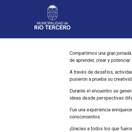
Noticias
Compartimos una gran jornada
de aprender, crear y potenciar
A través de desafíos, activid
pusieron a prueba su creativid
Durante el encuentro se gener
ideas desde perspectivas dife
Fue una experiencia enriqueced
conocimientos.
¡Gracias a todos los que fuer