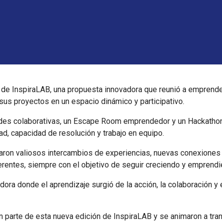
 de InspiraLAB, una propuesta innovadora que reunió a empren
 sus proyectos en un espacio dinámico y participativo.
ades colaborativas, un Escape Room emprendedor y un Hackathon 
ad, capacidad de resolución y trabajo en equipo.
aron valiosos intercambios de experiencias, nuevas conexiones
rentes, siempre con el objetivo de seguir creciendo y emprendi
ora donde el aprendizaje surgió de la acción, la colaboración y 
on parte de esta nueva edición de InspiraLAB y se animaron a tra