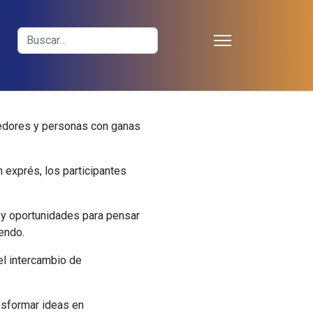
≡
Buscar
dedores y personas con ganas
exprés, los participantes
 y oportunidades para pensar
endo.
el intercambio de
nsformar ideas en