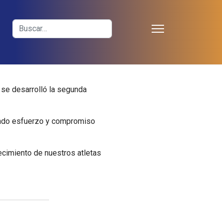
≡
Buscar
 se desarrolló la segunda
rando esfuerzo y compromiso
cimiento de nuestros atletas