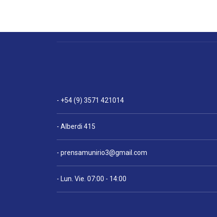
- +54 (9) 3571 421014
- Alberdi 415
-
prensamunirio3@gmail.com
- Lun. Vie. 07:00 - 14:00