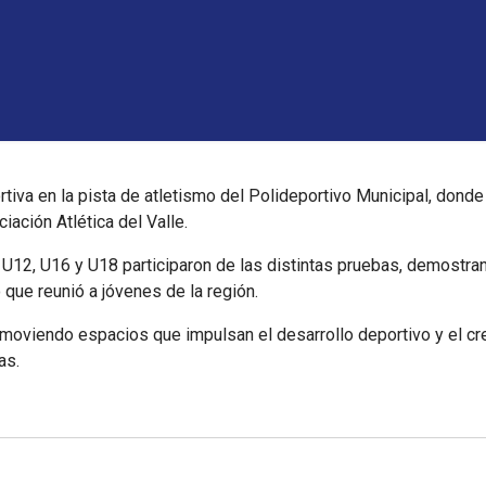
tiva en la pista de atletismo del Polideportivo Municipal, donde
iación Atlética del Valle.
, U12, U16 y U18 participaron de las distintas pruebas, demost
 que reunió a jóvenes de la región.
viendo espacios que impulsan el desarrollo deportivo y el cre
as.