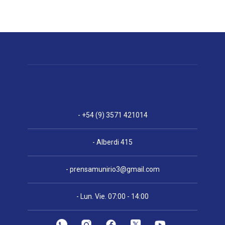
- +54 (9) 3571 421014
- Alberdi 415
-
prensamunirio3@gmail.com
- Lun. Vie. 07:00 - 14:00