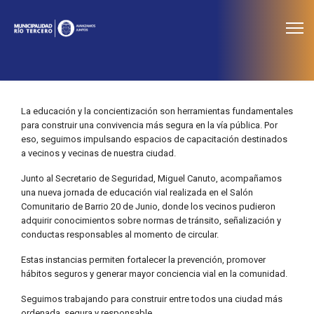
≡
Noticias
La educación y la concientización son herramientas fundamentales
para construir una convivencia más segura en la vía pública. Por
eso, seguimos impulsando espacios de capacitación destinados
a vecinos y vecinas de nuestra ciudad.
Junto al Secretario de Seguridad, Miguel Canuto, acompañamos
una nueva jornada de educación vial realizada en el Salón
Comunitario de Barrio 20 de Junio, donde los vecinos pudieron
adquirir conocimientos sobre normas de tránsito, señalización y
conductas responsables al momento de circular.
Estas instancias permiten fortalecer la prevención, promover
hábitos seguros y generar mayor conciencia vial en la comunidad.
Seguimos trabajando para construir entre todos una ciudad más
ordenada, segura y responsable.