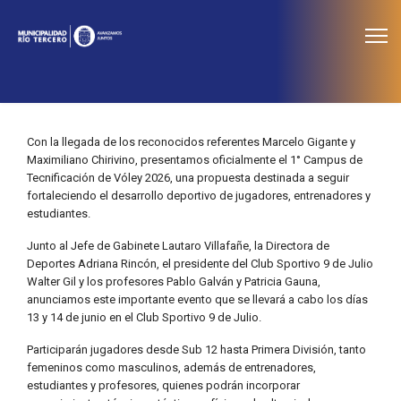
≡
Noticias
Con la llegada de los reconocidos referentes Marcelo Gigante y
Maximiliano Chirivino, presentamos oficialmente el 1° Campus de
Tecnificación de Vóley 2026, una propuesta destinada a seguir
fortaleciendo el desarrollo deportivo de jugadores, entrenadores y
estudiantes.
Junto al Jefe de Gabinete Lautaro Villafañe, la Directora de
Deportes Adriana Rincón, el presidente del Club Sportivo 9 de Julio
Walter Gil y los profesores Pablo Galván y Patricia Gauna,
anunciamos este importante evento que se llevará a cabo los días
13 y 14 de junio en el Club Sportivo 9 de Julio.
Participarán jugadores desde Sub 12 hasta Primera División, tanto
femeninos como masculinos, además de entrenadores,
estudiantes y profesores, quienes podrán incorporar