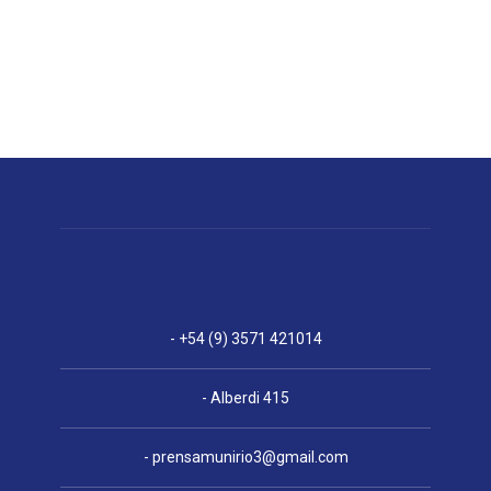
- +54 (9) 3571 421014
- Alberdi 415
-
prensamunirio3@gmail.com