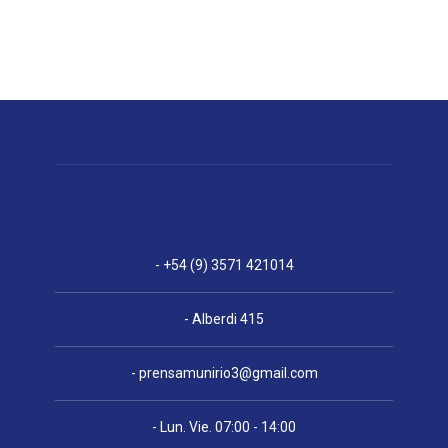
- +54 (9) 3571 421014
- Alberdi 415
-
prensamunirio3@gmail.com
- Lun. Vie. 07:00 - 14:00