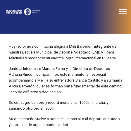
≡
Noticias
Hoy recibimos con mucha alegría a Meli Barberón, integrante de
nuestra Escuela Municipal de Deporte Adaptado (EMDA), para
felicitarla y reconocer su enorme logro internacional en Bulgaria.
Junto al Intendente Marcos Ferrer y la Directora de Deportes
Adriana Rincón, compartimos este momento tan especial
acompañando a Meli, a su entrenadora Blanca Castillo y a su mamá
Alicia Barberón, quienes forman parte fundamental de este camino
lleno de esfuerzo y dedicación.
Se consagró con oro y récord mundial en 1500 m marcha, y
sumando otro oro en 800 m.
Su desempeño vuelve a poner en lo más alto al deporte adaptado
y nos llena de orgullo como ciudad.