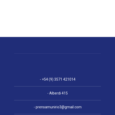
- +54 (9) 3571 421014
- Alberdi 415
-
prensamunirio3@gmail.com