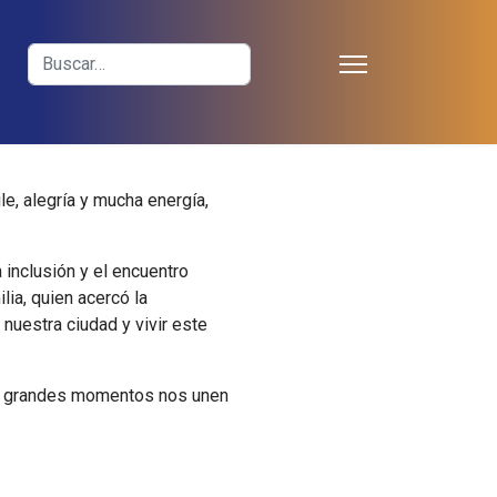
≡
Buscar
e, alegría y mucha energía,
 inclusión y el encuentro
ia, quien acercó la
 nuestra ciudad y vivir este
os grandes momentos nos unen