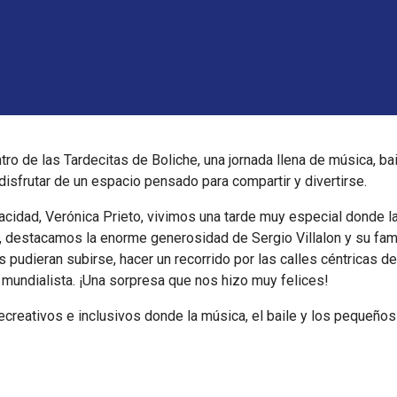
 de las Tardecitas de Boliche, una jornada llena de música, bail
disfrutar de un espacio pensado para compartir y divertirse.
acidad, Verónica Prieto, vivimos una tarde muy especial donde la
 destacamos la enorme generosidad de Sergio Villalon y su famil
 pudieran subirse, hacer un recorrido por las calles céntricas de
mundialista. ¡Una sorpresa que nos hizo muy felices!
creativos e inclusivos donde la música, el baile y los pequeñ