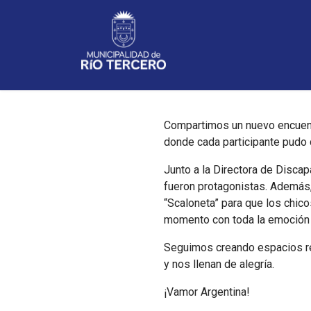
Noticias
Compartimos un nuevo encuentro
donde cada participante pudo 
Junto a la Directora de Discap
fueron protagonistas. Además,
“Scaloneta” para que los chicos
momento con toda la emoción 
Seguimos creando espacios re
y nos llenan de alegría.
¡Vamor Argentina!