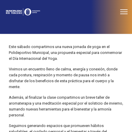
≡
Noticias
Este sábado compartimos una nueva jornada de yoga en el
Polideportivo Municipal, una propuesta especial para conmemorar
el Día Internacional del Yoga.
Vivimos un encuentro lleno de calma, energía y conexión, donde
cada postura, respiración y momento de pausa nos invitó a
disfrutar de los beneficios de esta práctica para el cuerpo y la
mente.
Además, al finalizar la clase compartimos un breve taller de
aromaterapia y una meditación especial por el solsticio de invierno,
sumando nuevas herramientas para el bienestar y la armonía
personal.
Seguimos generando espacios que promueven hábitos
saludables, el cuidado personal y el bienestar a través del