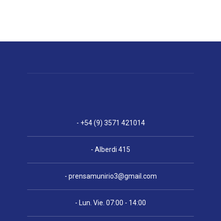
- +54 (9) 3571 421014
- Alberdi 415
-
prensamunirio3@gmail.com
- Lun. Vie. 07:00 - 14:00