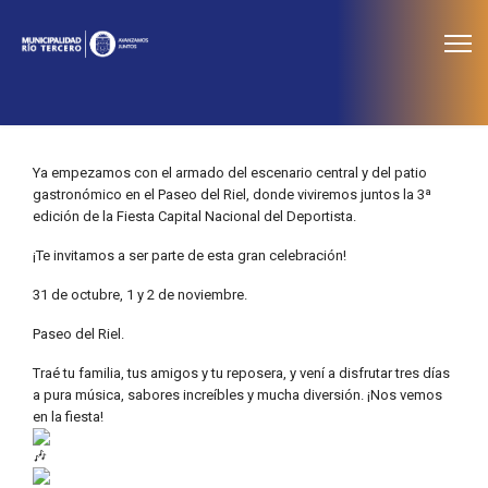
≡
Noticias
Ya empezamos con el armado del escenario central y del patio
gastronómico en el Paseo del Riel, donde viviremos juntos la 3ª
edición de la Fiesta Capital Nacional del Deportista.
¡Te invitamos a ser parte de esta gran celebración!
31 de octubre, 1 y 2 de noviembre.
Paseo del Riel.
Traé tu familia, tus amigos y tu reposera, y vení a disfrutar tres días
a pura música, sabores increíbles y mucha diversión. ¡Nos vemos
en la fiesta!