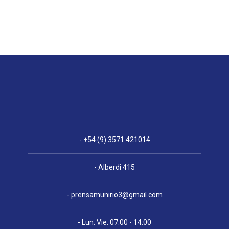
- +54 (9) 3571 421014
- Alberdi 415
-
prensamunirio3@gmail.com
- Lun. Vie. 07:00 - 14:00