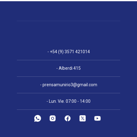
- +54 (9) 3571 421014
- Alberdi 415
-
prensamunirio3@gmail.com
- Lun. Vie. 07:00 - 14:00