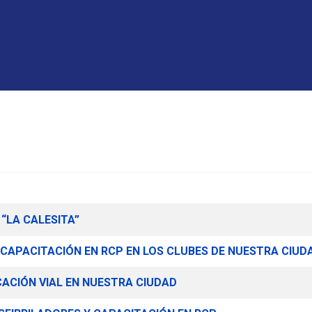
 “LA CALESITA”
 CAPACITACIÓN EN RCP EN LOS CLUBES DE NUESTRA CIUD
CIÓN VIAL EN NUESTRA CIUDAD