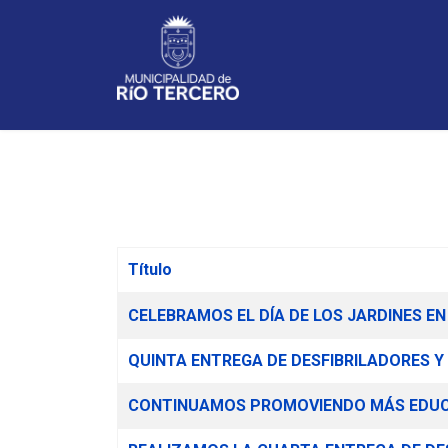
Noticias
Título
Artículos
CELEBRAMOS EL DÍA DE LOS JARDINES EN
QUINTA ENTREGA DE DESFIBRILADORES Y
CONTINUAMOS PROMOVIENDO MÁS EDUCA