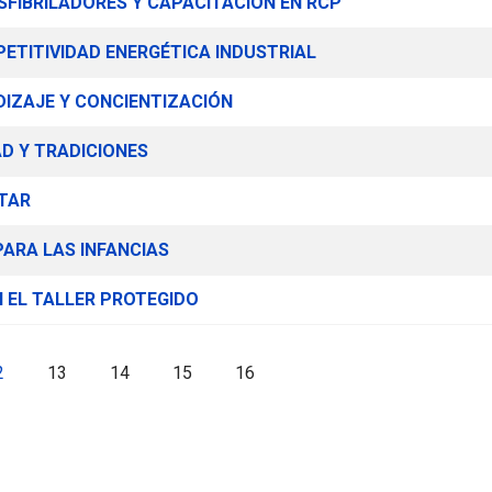
SFIBRILADORES Y CAPACITACIÓN EN RCP
ETITIVIDAD ENERGÉTICA INDUSTRIAL
IZAJE Y CONCIENTIZACIÓN
AD Y TRADICIONES
CTAR
PARA LAS INFANCIAS
 EL TALLER PROTEGIDO
2
13
14
15
16