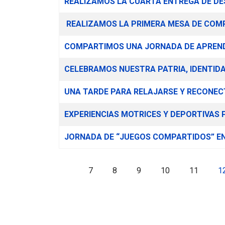
REALIZAMOS LA CUARTA ENTREGA DE DE
REALIZAMOS LA PRIMERA MESA DE COMP
COMPARTIMOS UNA JORNADA DE APREND
CELEBRAMOS NUESTRA PATRIA, IDENTID
UNA TARDE PARA RELAJARSE Y RECONE
EXPERIENCIAS MOTRICES Y DEPORTIVAS 
JORNADA DE “JUEGOS COMPARTIDOS” EN
7
8
9
10
11
1