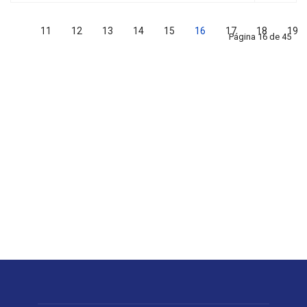
11
12
13
14
15
16
17
18
19
Página 16 de 45