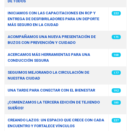
DE TODOS
INICIAMOS CON LAS CAPACITACIONES EN RCP Y
222
ENTREGA DE DESFIBRILADORES PARA UN DEPORTE
MÁS SEGURO EN LA CIUDAD
ACOMPAÑAMOS UNA NUEVA PRESENTACIÓN DE
175
BUZOS CON PREVENCIÓN Y CUIDADO
ACERCAMOS MÁS HERRAMIENTAS PARA UNA
168
CONDUCCIÓN SEGURA
SEGUIMOS MEJORANDO LA CIRCULACIÓN DE
177
NUESTRA CIUDAD
UNA TARDE PARA CONECTAR CON EL BIENESTAR
192
¡COMENZAMOS LA TERCERA EDICIÓN DE TEJIENDO
180
SUEÑOS!
CREANDO LAZOS: UN ESPACIO QUE CRECE CON CADA
227
ENCUENTRO Y FORTALECE VÍNCULOS