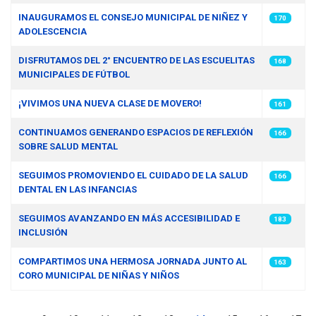
INAUGURAMOS EL CONSEJO MUNICIPAL DE NIÑEZ Y
170
ADOLESCENCIA
DISFRUTAMOS DEL 2° ENCUENTRO DE LAS ESCUELITAS
168
MUNICIPALES DE FÚTBOL
¡VIVIMOS UNA NUEVA CLASE DE MOVERO!
161
CONTINUAMOS GENERANDO ESPACIOS DE REFLEXIÓN
166
SOBRE SALUD MENTAL
SEGUIMOS PROMOVIENDO EL CUIDADO DE LA SALUD
166
DENTAL EN LAS INFANCIAS
SEGUIMOS AVANZANDO EN MÁS ACCESIBILIDAD E
183
INCLUSIÓN
COMPARTIMOS UNA HERMOSA JORNADA JUNTO AL
163
CORO MUNICIPAL DE NIÑAS Y NIÑOS